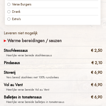
Verse Burgers
Drank
Extra's
Leveren niet mogelijk
Warme bereidingen / sauzen
Stoofvleessaus
€ 2,50
Heerlijke verse beriede stoofvleessaus
Pindasaus
€ 2,10
Stoverij
€ 6,90
Vers bereid stoofvlees met 100% rundsvlees
Vol au Vent
€ 6,90
Heerlijke verse bereide Vol au Vent
Balletjes in tomatensaus
€ 6,90
​Heerlijke verse bereide balletjes in tomatensaus