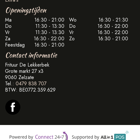
Openingstijden
Ma
16:30 - 21:00
Wo
16:30 - 21:30
Do
11:30 - 13:30
Do
16:30 - 22:00
Vr
11:30 - 13:30
Vr
16:30 - 22:00
Za
16:30 - 22:00
Zo
16:30 - 21:00
Feestdag
16:30 - 21:00
Contact informatie
Frituur De Lekkerbek
Grote markt 27 x3
9060 Zelzate
Tel.:
0479 838 707
BTW:
BE0772.359.629
Supp
Powered by Connect24-7